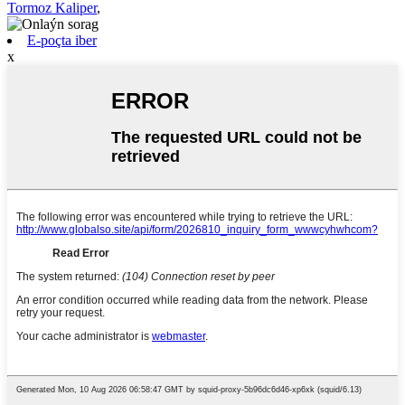
Tormoz Kaliper
,
E-poçta iber
x