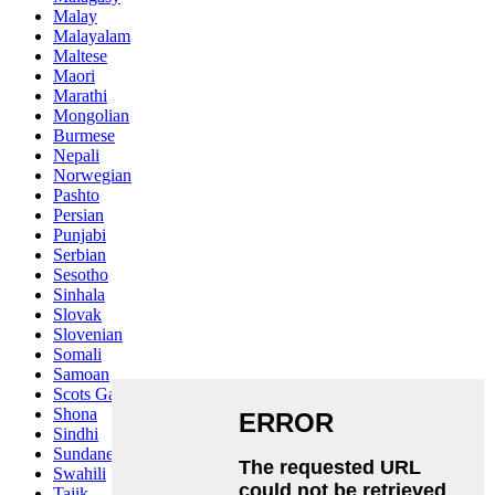
Malay
Malayalam
Maltese
Maori
Marathi
Mongolian
Burmese
Nepali
Norwegian
Pashto
Persian
Punjabi
Serbian
Sesotho
Sinhala
Slovak
Slovenian
Somali
Samoan
Scots Gaelic
Shona
Sindhi
Sundanese
Swahili
Tajik