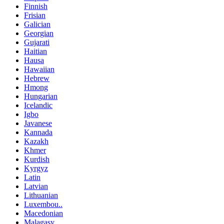
Finnish
Frisian
Galician
Georgian
Gujarati
Haitian
Hausa
Hawaiian
Hebrew
Hmong
Hungarian
Icelandic
Igbo
Javanese
Kannada
Kazakh
Khmer
Kurdish
Kyrgyz
Latin
Latvian
Lithuanian
Luxembou..
Macedonian
Malagasy