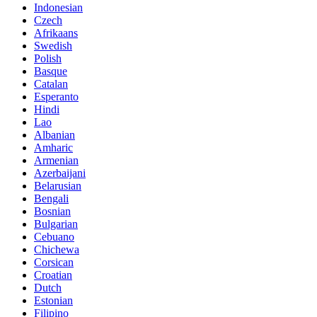
Indonesian
Czech
Afrikaans
Swedish
Polish
Basque
Catalan
Esperanto
Hindi
Lao
Albanian
Amharic
Armenian
Azerbaijani
Belarusian
Bengali
Bosnian
Bulgarian
Cebuano
Chichewa
Corsican
Croatian
Dutch
Estonian
Filipino