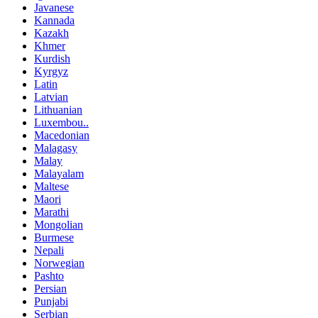
Javanese
Kannada
Kazakh
Khmer
Kurdish
Kyrgyz
Latin
Latvian
Lithuanian
Luxembou..
Macedonian
Malagasy
Malay
Malayalam
Maltese
Maori
Marathi
Mongolian
Burmese
Nepali
Norwegian
Pashto
Persian
Punjabi
Serbian