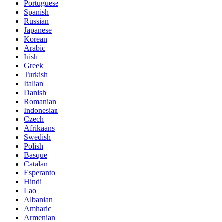
Portuguese
Spanish
Russian
Japanese
Korean
Arabic
Irish
Greek
Turkish
Italian
Danish
Romanian
Indonesian
Czech
Afrikaans
Swedish
Polish
Basque
Catalan
Esperanto
Hindi
Lao
Albanian
Amharic
Armenian