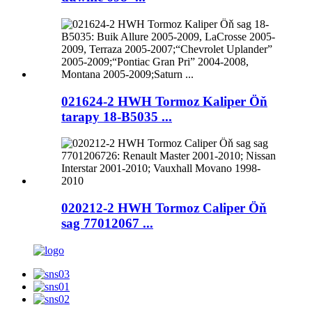
021624-2 HWH Tormoz Kaliper Öň
tarapy 18-B5035 ...
020212-2 HWH Tormoz Caliper Öň
sag 77012067 ...