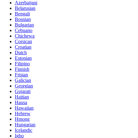
Azerbaijani
Belarusian
Bengali
Bosnian
Bulgarian
Cebuano
Chichewa
Corsican
Croatian
Dutch
Estonian
Filipino
Finnish
Frisian
Galician
Georgian
Gujarati
Haitian
Hausa
Hawaiian
Hebrew
Hmong
Hungarian
Icelandic
Igbo