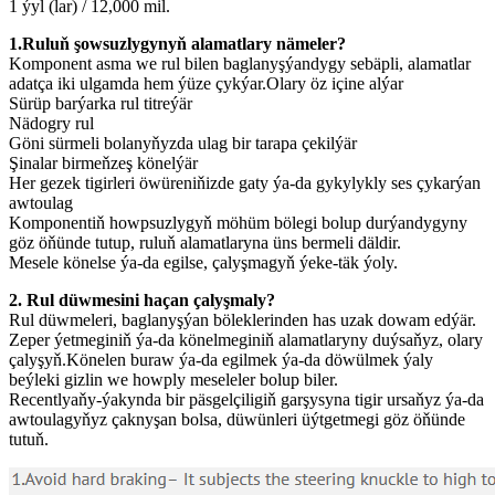
1 ýyl (lar) / 12,000 mil.
1.Ruluň şowsuzlygynyň alamatlary nämeler?
Komponent asma we rul bilen baglanyşýandygy sebäpli, alamatlar
adatça iki ulgamda hem ýüze çykýar.Olary öz içine alýar
Sürüp barýarka rul titreýär
Nädogry rul
Göni sürmeli bolanyňyzda ulag bir tarapa çekilýär
Şinalar birmeňzeş könelýär
Her gezek tigirleri öwüreniňizde gaty ýa-da gykylykly ses çykarýan
awtoulag
Komponentiň howpsuzlygyň möhüm bölegi bolup durýandygyny
göz öňünde tutup, ruluň alamatlaryna üns bermeli däldir.
Mesele könelse ýa-da egilse, çalyşmagyň ýeke-täk ýoly.
2. Rul düwmesini haçan çalyşmaly?
Rul düwmeleri, baglanyşýan böleklerinden has uzak dowam edýär.
Zeper ýetmeginiň ýa-da könelmeginiň alamatlaryny duýsaňyz, olary
çalyşyň.Könelen buraw ýa-da egilmek ýa-da döwülmek ýaly
beýleki gizlin we howply meseleler bolup biler.
Recentlyaňy-ýakynda bir päsgelçiligiň garşysyna tigir ursaňyz ýa-da
awtoulagyňyz çaknyşan bolsa, düwünleri üýtgetmegi göz öňünde
tutuň.