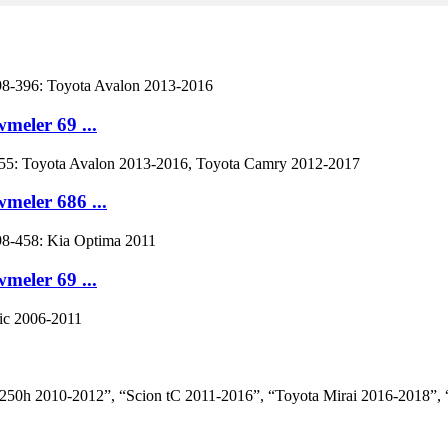
eler 69 ...
eler 686 ...
eler 69 ...