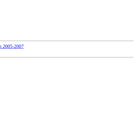
rn 2005-2007