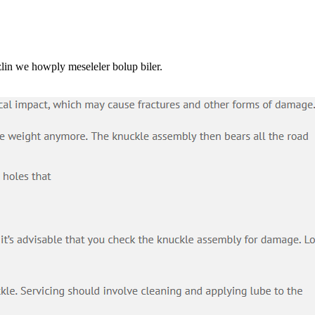
in we howply meseleler bolup biler.